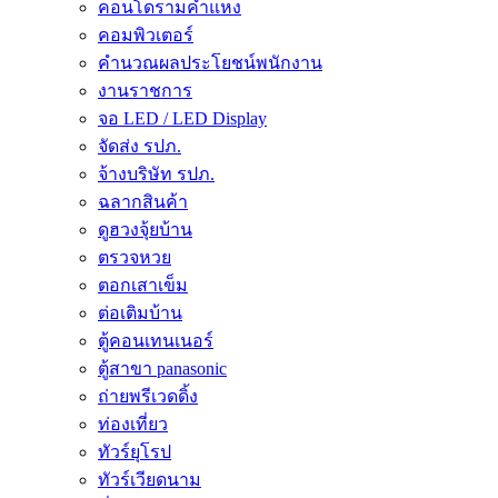
คอนโดรามคำแหง
คอมพิวเตอร์
คำนวณผลประโยชน์พนักงาน
งานราชการ
จอ LED / LED Display
จัดส่ง รปภ.
จ้างบริษัท รปภ.
ฉลากสินค้า
ดูฮวงจุ้ยบ้าน
ตรวจหวย
ตอกเสาเข็ม
ต่อเติมบ้าน
ตู้คอนเทนเนอร์
ตู้สาขา panasonic
ถ่ายพรีเวดดิ้ง
ท่องเที่ยว
ทัวร์ยุโรป
ทัวร์เวียดนาม