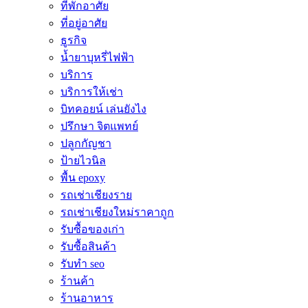
ที่พักอาศัย
ที่อยู่อาศัย
ธูรกิจ
น้ำยาบุหรี่ไฟฟ้า
บริการ
บริการให้เช่า
บิทคอยน์ เล่นยังไง
ปรึกษา จิตแพทย์
ปลูกกัญชา
ป้ายไวนิล
พื้น epoxy
รถเช่าเชียงราย
รถเช่าเชียงใหม่ราคาถูก
รับซื้อของเก่า
รับซื้อสินค้า
รับทำ seo
ร้านค้า
ร้านอาหาร