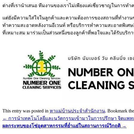
ต่างที่เรานำเสนอ ทีมงานของเราไม่เพียงแค่เชี่ยวชาญในการท
แต่ยังมีความใส่ใจในลูกค้าและความต้องการของสถานที่ทำงานข
ทำความสะอาดหลังงานอีเวนท์ หรือบริการทำความสะอาดพิเศษอื่น
ที่เหมาะสม มาร่วมเป็นส่วนหนึ่งของลูกค้าที่พอใจและได้รับบริ
This entry was posted in
หาแม่บ้านประจำสำนักงาน
. Bookmark th
←
การนำเทคโนโลยีและนวัตกรรมเข้ามาในการปรึกษา จิตแพทย
ผลกระทบของโซ่อุตสาหกรรมที่ย่ำแย่ในสถานการณ์วิกฤติ
→