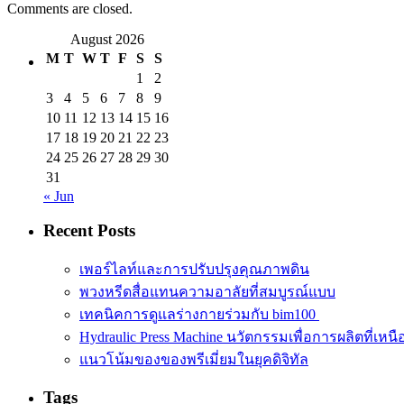
Comments are closed.
August 2026
M
T
W
T
F
S
S
1
2
3
4
5
6
7
8
9
10
11
12
13
14
15
16
17
18
19
20
21
22
23
24
25
26
27
28
29
30
31
« Jun
Recent Posts
เพอร์ไลท์และการปรับปรุงคุณภาพดิน
พวงหรีดสื่อแทนความอาลัยที่สมบูรณ์แบบ
เทคนิคการดูแลร่างกายร่วมกับ bim100
Hydraulic Press Machine นวัตกรรมเพื่อการผลิตที่เหนือ
แนวโน้มของของพรีเมี่ยมในยุคดิจิทัล
Tags