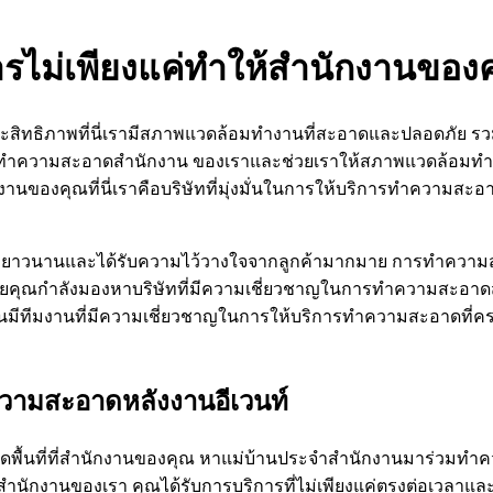
ารไม่เพียงแค่ทำให้สำนักงานขอ
สิทธิภาพที่นี่เรามีสภาพแวดล้อมทำงานที่สะอาดและปลอดภัย ร
นทำความสะอาดสำนักงาน ของเราและช่วยเราให้สภาพแวดล้อมทำงา
ของคุณที่นี่เราคือบริษัทที่มุ่งมั่นในการให้บริการทำความสะอ
ที่ยาวนานและได้รับความไว้วางใจจากลูกค้ามากมาย การทำความส
ลอดภัยคุณกำลังมองหาบริษัทที่มีความเชี่ยวชาญในการทำความสะอ
กงานมีทีมงานที่มีความเชี่ยวชาญในการให้บริการทำความสะอาดที
วามสะอาดหลังงานอีเวนท์
หยัดพื้นที่ที่สำนักงานของคุณ หาแม่บ้านประจำสำนักงานมาร่วม
ดสำนักงานของเรา คุณได้รับการบริการที่ไม่เพียงแค่ตรงต่อเวลาแ