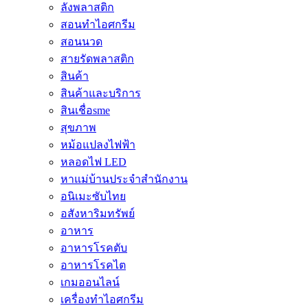
ลังพลาสติก
สอนทำไอศกรีม
สอนนวด
สายรัดพลาสติก
สินค้า
สินค้าและบริการ
สินเชื่อsme
สุขภาพ
หม้อแปลงไฟฟ้า
หลอดไฟ LED
หาแม่บ้านประจำสำนักงาน
อนิเมะซับไทย
อสังหาริมทรัพย์
อาหาร
อาหารโรคตับ
อาหารโรคไต
เกมออนไลน์
เครื่องทำไอศกรีม