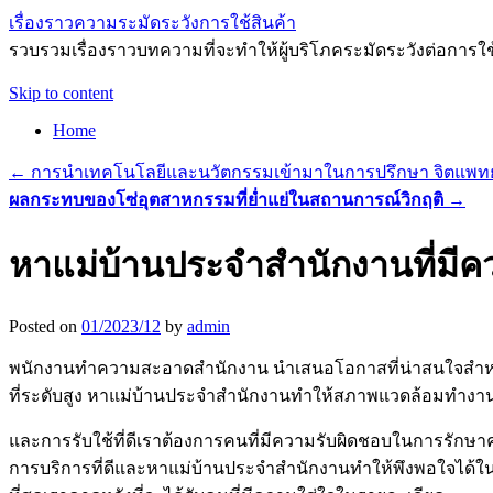
เรื่องราวความระมัดระวังการใช้สินค้า
รวบรวมเรื่องราวบทความที่จะทำให้ผู้บริโภคระมัดระวังต่อการใ
Skip to content
Home
←
การนำเทคโนโลยีและนวัตกรรมเข้ามาในการปรึกษา จิตแพทย
ผลกระทบของโซ่อุตสาหกรรมที่ย่ำแย่ในสถานการณ์วิกฤติ
→
หาแม่บ้านประจำสำนักงานที่ม
Posted on
01/2023/12
by
admin
พนักงานทำความสะอาดสำนักงาน นำเสนอโอกาสที่น่าสนใจสำหรับ
ที่ระดับสูง หาแม่บ้านประจำสำนักงานทำให้สภาพแวดล้อมทำงานเป
และการรับใช้ที่ดีเราต้องการคนที่มีความรับผิดชอบในการรั
การบริการที่ดีและหาแม่บ้านประจำสำนักงานทำให้พึงพอใจได้ใน