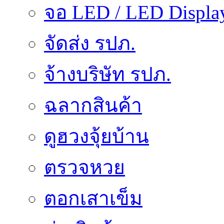
จอ LED / LED Displa
จัดส่ง รปภ.
จ้างบริษัท รปภ.
ฉลากสินค้า
ดูฮวงจุ้ยบ้าน
ตรวจหวย
ตอกเสาเข็ม