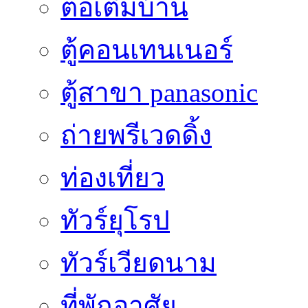
ต่อเติมบ้าน
ตู้คอนเทนเนอร์
ตู้สาขา panasonic
ถ่ายพรีเวดดิ้ง
ท่องเที่ยว
ทัวร์ยุโรป
ทัวร์เวียดนาม
ที่พักอาศัย