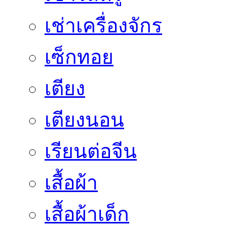
เช่าเครื่องจักร
เซ็กทอย
เตียง
เตียงนอน
เรียนต่อจีน
เสื้อผ้า
เสื้อผ้าเด็ก