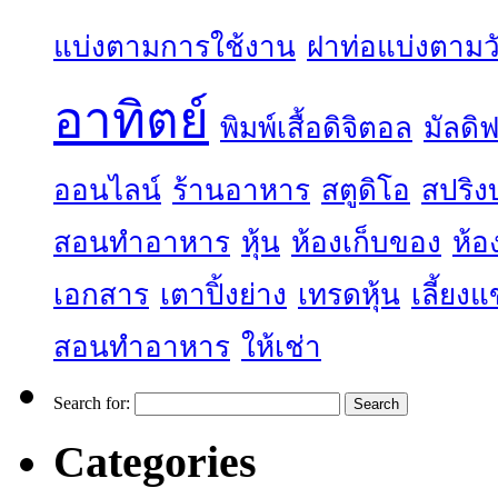
แบ่งตามการใช้งาน
ฝาท่อแบ่งตามวั
อาทิตย์
พิมพ์เสื้อดิจิตอล
มัลดิฟ
ออนไลน์
ร้านอาหาร
สตูดิโอ
สปริง
สอนทำอาหาร
หุ้น
ห้องเก็บของ
ห้อ
เอกสาร
เตาปิ้งย่าง
เทรดหุ้น
เลี้ยง
สอนทำอาหาร
ให้เช่า
Search for:
Categories