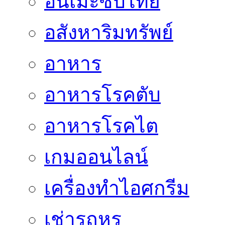
อนิเมะซับไทย
อสังหาริมทรัพย์
อาหาร
อาหารโรคตับ
อาหารโรคไต
เกมออนไลน์
เครื่องทำไอศกรีม
เช่ารถหรู