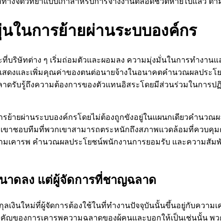
งจิตวิทยาแบบเก่าสำหรับการจ้างงานตลอดชีวิตหายไปแล้ว ตามที่
ุ่นในการย้ายผ่านระบบองค์กร
ี่บริษัทต่าง ๆ เริ่มถ่อมตัวและผอมลง ความมุ่งมั่นในการทำงานแ
ธีแสดงและเพิ่มคุณค่าของตนต่อนายจ้างในอนาคตคำนวณผลประโยช
ลาดรับรู้ถึงความต้องการของตัวแทนอิสระโดยมีส่วนร่วมในการปฏิ
ารย้ายผ่านระบบองค์กรโดยไม่ต้องถูกขังอยู่ในแผนกเดียวคำนวณ
พวกเขาชอบทีมที่พวกเขาสามารถตระหนักถึงสภาพแวดล้อมที่ควบคุม
ามเคารพ คำนวณผลประโยชน์พนักงานการยอมรับ และความสัมพันธ์ก็
ลดขนาดลง แต่ผู้จัดการที่ชาญฉลาด
ลเงินใหม่ที่ผู้จัดการต้องใช้ในที่ทำงานปัจจุบันนั้นขึ้นอยู่กับควา
ำคัญของการเคารพความฉลาดของผู้คนและบอกให้เป็นเช่นนั้น พวกเ