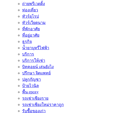
ถ่ายพรีเวดดิ้ง
ท่องเที่ยว
ทัวร์ยุโรป
ทัวร์เวียดนาม
ที่พักอาศัย
ที่อยู่อาศัย
ธูรกิจ
น้ำยาบุหรี่ไฟฟ้า
บริการ
บริการให้เช่า
บิทคอยน์ เล่นยังไง
ปรึกษา จิตแพทย์
ปลูกกัญชา
ป้ายไวนิล
พื้น epoxy
รถเช่าเชียงราย
รถเช่าเชียงใหม่ราคาถูก
รับซื้อของเก่า