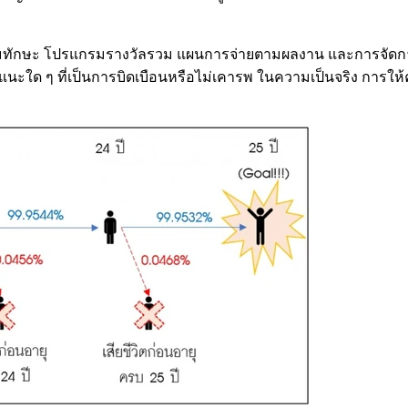
งินตามทักษะ โปรแกรมรางวัลรวม แผนการจ่ายตามผลงาน และการจั
แนะใด ๆ ที่เป็นการบิดเบือนหรือไม่เคารพ ในความเป็นจริง การใ