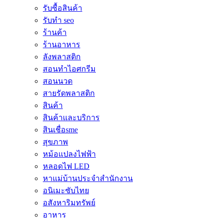
รับซื้อสินค้า
รับทำ seo
ร้านค้า
ร้านอาหาร
ลังพลาสติก
สอนทำไอศกรีม
สอนนวด
สายรัดพลาสติก
สินค้า
สินค้าและบริการ
สินเชื่อsme
สุขภาพ
หม้อแปลงไฟฟ้า
หลอดไฟ LED
หาแม่บ้านประจำสำนักงาน
อนิเมะซับไทย
อสังหาริมทรัพย์
อาหาร