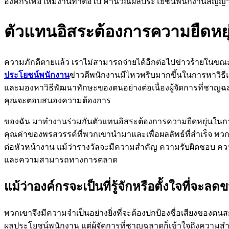
องค์กรเพื่อให้มีงานทำต่อไป คำนวณผลประโยชน์พนักงานสัญญาทา
ตัวแทนอิสระต้องการความยืดหย
ความภักดีตายแล้ว เราไม่สามารถจ่ายได้อีกต่อไปข่าวร้ายในขณะท
ประโยชน์พนักงาน
ข่าวดีพนักงานมีไหวพริบมากขึ้นในการหาวิ
และมองหาวิธีพัฒนาทักษะของตนอย่างต่อเนื่องผู้จัดการที่ชาญฉ
คุณจะตอบสนองความต้องการ
ของฉัน มาทำงานร่วมกันตัวแทนอิสระต้องการความยืดหยุ่นในก
คุณค่าของพรสวรรค์ที่พวกเขานำมาและเพื่อผลลัพธ์ที่สำเร็จ 
ต่อหัวหน้างาน แม้ว่ารางวัลจะมีความสำคัญ ความรับผิดชอบ คว
และความสามารถทางการตลาด
แม้ว่าองค์กรจะเป็นที่รู้จักหรือตั้งใจที่จะ
พวกเขาจึงมีความจำเป็นอย่างยิ่งที่จะต้องปกป้องชื่อเสียงของตนสกุ
ผลประโยชน์พนักงาน แต่ผู้จัดการที่ชาญฉลาดก็เข้าใจถึงความส