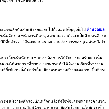
ผู้จัดการคนหนึ่งแสดงไว้
ละแรงผลักดันส่วนตัวที่จะออกไปทั้งหมดได้สูญเสียไป
คำนวณผล
น์พนักงาน พนักงานที่ชาญฉลาดมองว่าตัวเองเป็นตัวแทนอิสระ
บัติที่กล่าวว่า “ฉันจะตอบสนองความต้องการของคุณ ฉันหวังว่า
ผลประโยชน์พนักงาน พวกเขาต้องการได้รับการยอมรับและเห็น
ตนเองได้มากกว่าที่พวกเขาสามารถทำได้ในงานเดียวที่รายงาน
เช่นกัน ยิ่งไปกว่านั้น เนื่องจากความกังวลต่อความเป็นอิสระ
มเคารพ แม้ว่าองค์กรจะเป็นที่รู้จักหรือตั้งใจที่จะลดขนาดลงคำนวณ
ขาทำงานร่วมกับพนักงาน พวกเขาตัดสินใจอย่างมีสติที่จะเข้า