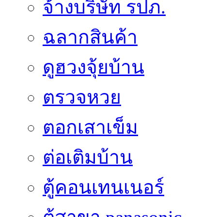
จ้างบริษัท รปภ.
ฉลากสินค้า
ดูฮวงจุ้ยบ้าน
ตรวจหวย
ตอกเสาเข็ม
ต่อเติมบ้าน
ตู้คอนเทนเนอร์