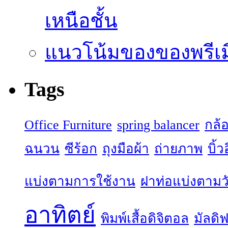
เหนือชั้น
แนวโน้มของของพรีเมี
Tags
Office Furniture
spring balancer
กล้
ฉนวน
ซีร้อก
ถุงมือผ้า
ถ่ายภาพ
บิ้
แบ่งตามการใช้งาน
ฝาท่อแบ่งตามวั
อาทิตย์
พิมพ์เสื้อดิจิตอล
มัลดิฟ