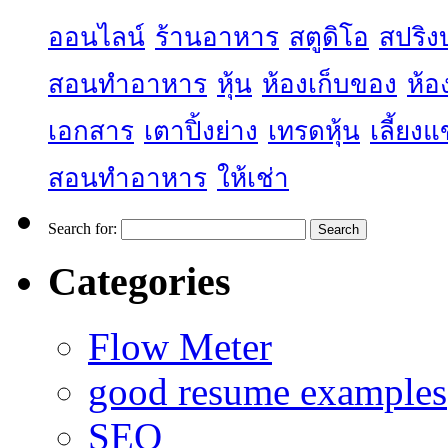
ออนไลน์
ร้านอาหาร
สตูดิโอ
สปริง
สอนทำอาหาร
หุ้น
ห้องเก็บของ
ห้อ
เอกสาร
เตาปิ้งย่าง
เทรดหุ้น
เลี้ยง
สอนทำอาหาร
ให้เช่า
Search for:
Categories
Flow Meter
good resume examples
SEO