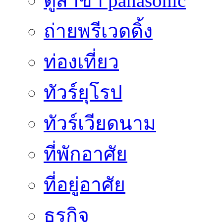
ตู้สาขา panasonic
ถ่ายพรีเวดดิ้ง
ท่องเที่ยว
ทัวร์ยุโรป
ทัวร์เวียดนาม
ที่พักอาศัย
ที่อยู่อาศัย
ธูรกิจ