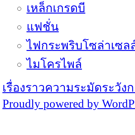
เหล็กเกรดบี
แฟชั่น
ไฟกระพริบโซล่าเซลล
ไมโครไพล์
เรื่องราวความระมัดระวังก
Proudly powered by WordPr