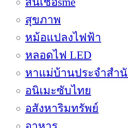
สินเชื่อsme
สุขภาพ
หม้อแปลงไฟฟ้า
หลอดไฟ LED
หาแม่บ้านประจำสำน
อนิเมะซับไทย
อสังหาริมทรัพย์
อาหาร