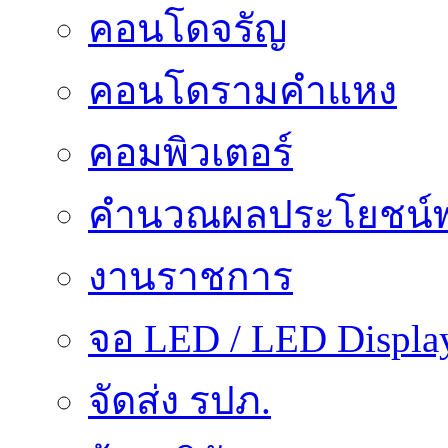
คอนโดจรัญ
คอนโดรามคำแหง
คอมพิวเตอร์
คำนวณผลประโยชน์พ
งานราชการ
จอ LED / LED Displa
จัดส่ง รปภ.