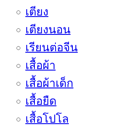
เตียง
เตียงนอน
เรียนต่อจีน
เสื้อผ้า
เสื้อผ้าเด็ก
เสื้อยืด
เสื้อโปโล