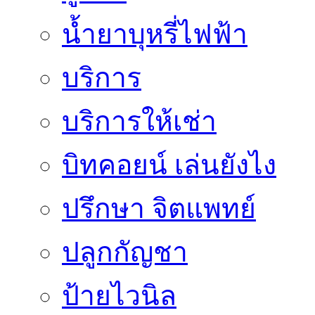
น้ำยาบุหรี่ไฟฟ้า
บริการ
บริการให้เช่า
บิทคอยน์ เล่นยังไง
ปรึกษา จิตแพทย์
ปลูกกัญชา
ป้ายไวนิล