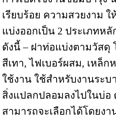
เรียบร้อย ความสวยงาม ให้กั
แบ่งออกเป็น 2 ประเภทหล
ดังนี้ – ฝาท่อแบ่งตามวัสด
สีเทา, ไฟเบอร์ผสม, เหล็ก
ใช้งาน ใช้สำหรับงานระบา
สิ่งแปลกปลอมลงไปในบ่อ ด
สามารถจะเลือกได้โดยงา