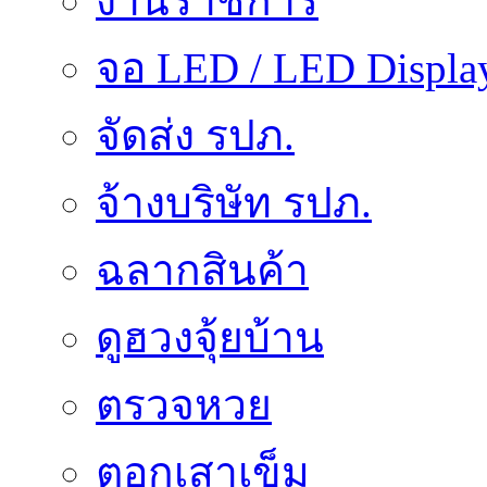
งานราชการ
จอ LED / LED Displa
จัดส่ง รปภ.
จ้างบริษัท รปภ.
ฉลากสินค้า
ดูฮวงจุ้ยบ้าน
ตรวจหวย
ตอกเสาเข็ม