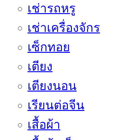
เช่ารถหรู
เช่าเครื่องจักร
เซ็กทอย
เตียง
เตียงนอน
เรียนต่อจีน
เสื้อผ้า