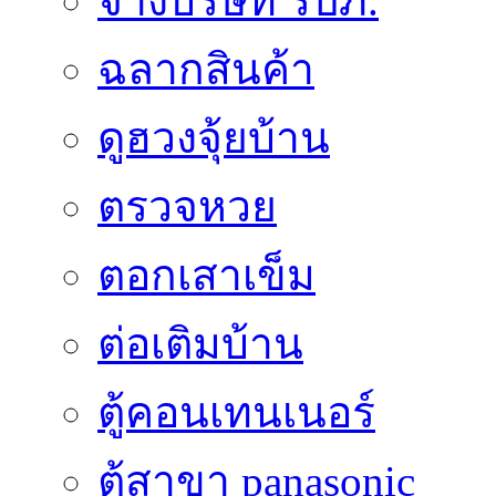
จ้างบริษัท รปภ.
ฉลากสินค้า
ดูฮวงจุ้ยบ้าน
ตรวจหวย
ตอกเสาเข็ม
ต่อเติมบ้าน
ตู้คอนเทนเนอร์
ตู้สาขา panasonic