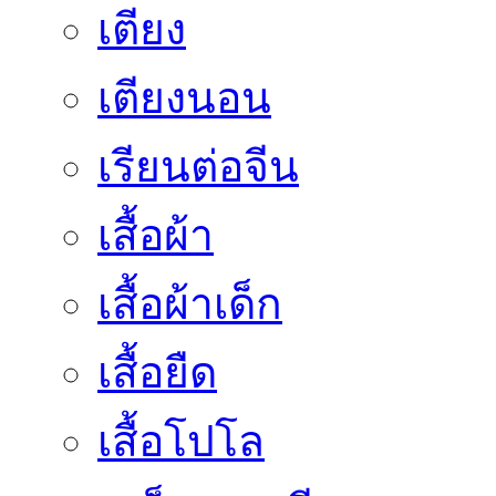
เตียง
เตียงนอน
เรียนต่อจีน
เสื้อผ้า
เสื้อผ้าเด็ก
เสื้อยืด
เสื้อโปโล