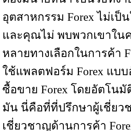
อุตสาหกรรม Forex ไม่เป็น
และคุณไม่ พบพวกเขาในคนห
หลายทางเลือกในการค้า For
ใช้แพลตฟอร์ม Forex แบบอ
ซื้อขาย Forex โดยอัตโนมัต
มัน นี่คือที่ที่ปรึกษาผู้เชี่
เชี่ยวชาญด้านการค้า Forex