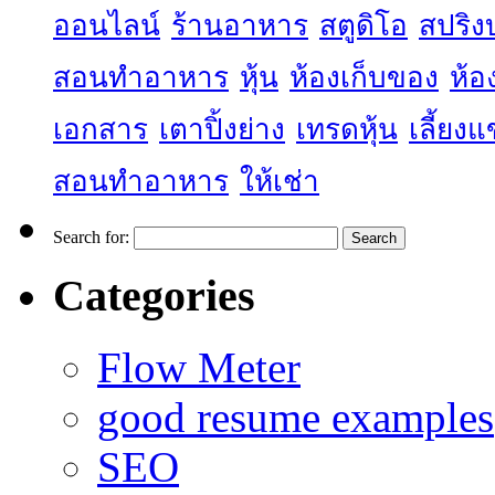
ออนไลน์
ร้านอาหาร
สตูดิโอ
สปริง
สอนทำอาหาร
หุ้น
ห้องเก็บของ
ห้อ
เอกสาร
เตาปิ้งย่าง
เทรดหุ้น
เลี้ยง
สอนทำอาหาร
ให้เช่า
Search for:
Categories
Flow Meter
good resume examples
SEO