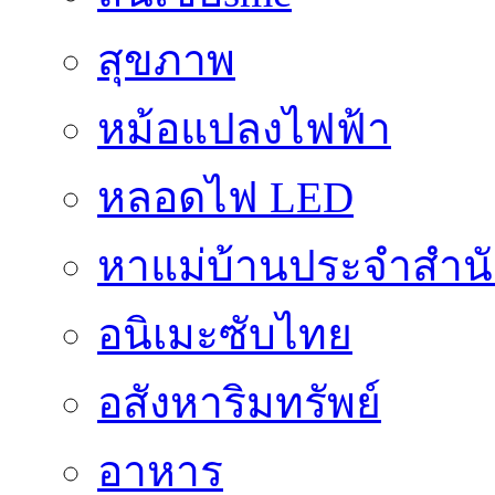
สุขภาพ
หม้อแปลงไฟฟ้า
หลอดไฟ LED
หาแม่บ้านประจำสำน
อนิเมะซับไทย
อสังหาริมทรัพย์
อาหาร