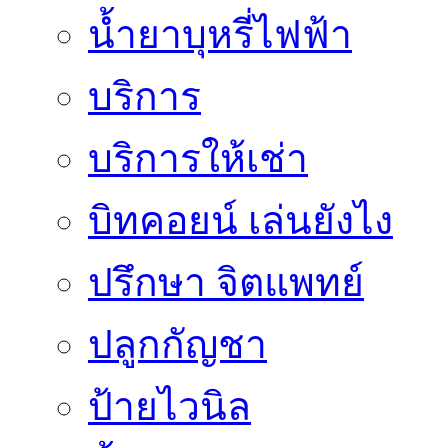
น้ำยาบุหรี่ไฟฟ้า
บริการ
บริการให้เช่า
บิทคอยน์ เล่นยังไง
ปรึกษา จิตแพทย์
ปลูกกัญชา
ป้ายไวนิล