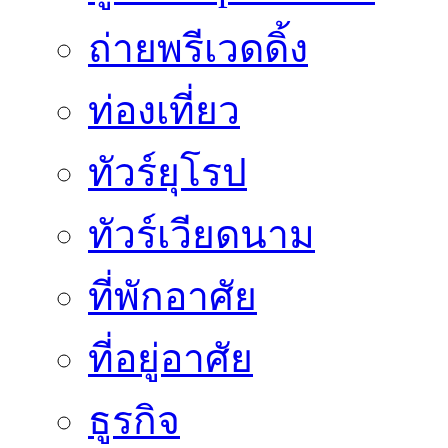
ถ่ายพรีเวดดิ้ง
ท่องเที่ยว
ทัวร์ยุโรป
ทัวร์เวียดนาม
ที่พักอาศัย
ที่อยู่อาศัย
ธูรกิจ