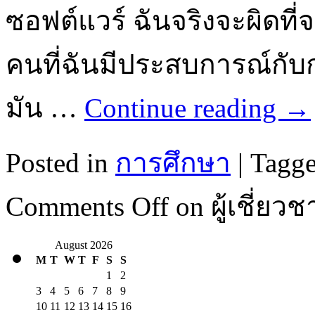
ซอฟต์แวร์ ฉันจริงจะผิดที
คนที่ฉันมีประสบการณ์กั
มัน …
Continue reading
→
Posted in
การศึกษา
|
Tagg
Comments Off
on ผู้เชี่ย
August 2026
M
T
W
T
F
S
S
1
2
3
4
5
6
7
8
9
10
11
12
13
14
15
16