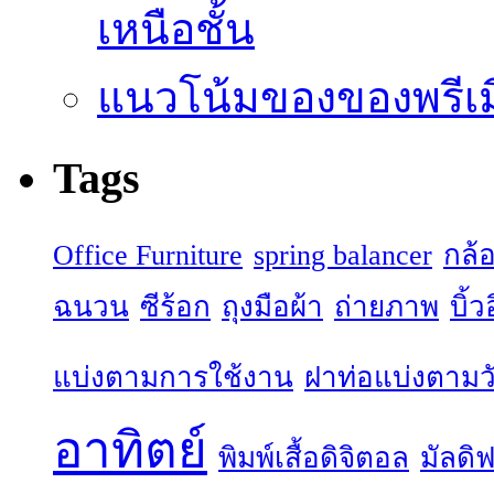
เหนือชั้น
แนวโน้มของของพรีเมี
Tags
Office Furniture
spring balancer
กล้
ฉนวน
ซีร้อก
ถุงมือผ้า
ถ่ายภาพ
บิ้
แบ่งตามการใช้งาน
ฝาท่อแบ่งตามวั
อาทิตย์
พิมพ์เสื้อดิจิตอล
มัลดิฟ