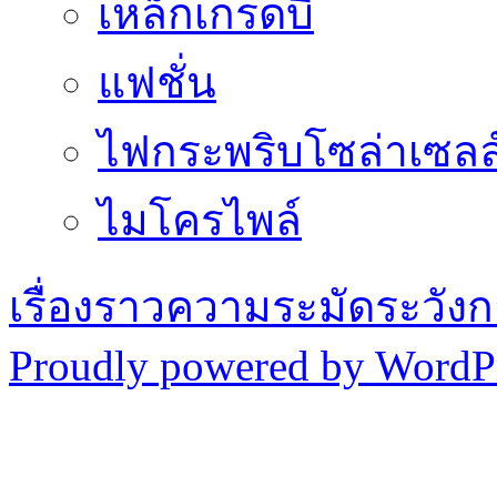
เหล็กเกรดบี
แฟชั่น
ไฟกระพริบโซล่าเซลล
ไมโครไพล์
เรื่องราวความระมัดระวังก
Proudly powered by WordPr