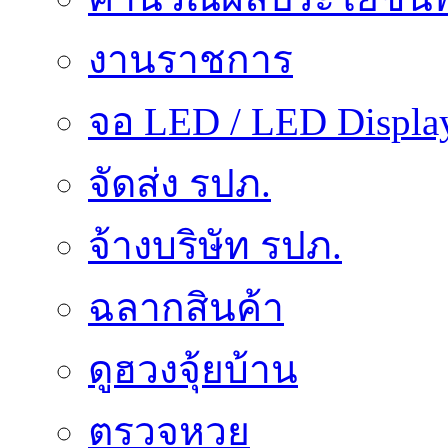
งานราชการ
จอ LED / LED Displa
จัดส่ง รปภ.
จ้างบริษัท รปภ.
ฉลากสินค้า
ดูฮวงจุ้ยบ้าน
ตรวจหวย