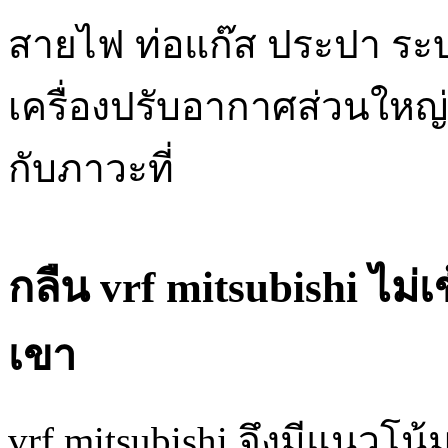
สายไฟ ท่อแก๊ส ประปา ระบ
เครื่องปรับอากาศส่วนใหญ่เข
กับภาวะที่
กลืน vrf mitsubishi ไม่
เขา
vrf mitsubishi จึงมีแนวโ