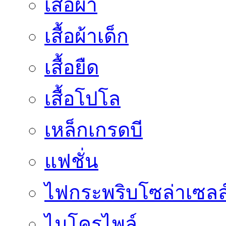
เสื้อผ้า
เสื้อผ้าเด็ก
เสื้อยืด
เสื้อโปโล
เหล็กเกรดบี
แฟชั่น
ไฟกระพริบโซล่าเซลล
ไมโครไพล์