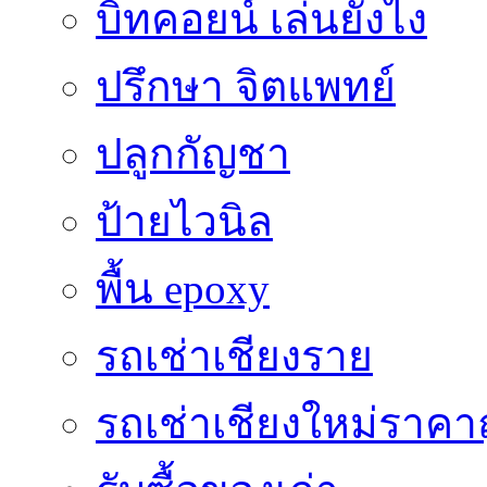
บิทคอยน์ เล่นยังไง
ปรึกษา จิตแพทย์
ปลูกกัญชา
ป้ายไวนิล
พื้น epoxy
รถเช่าเชียงราย
รถเช่าเชียงใหม่ราคา