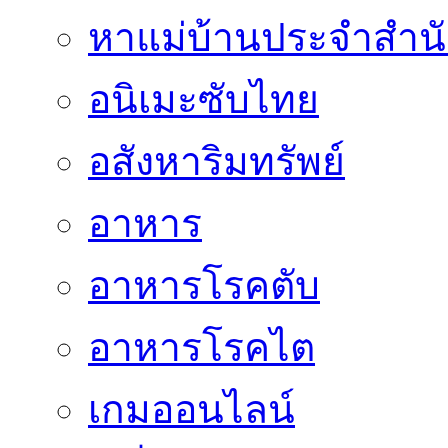
หาแม่บ้านประจำสำน
อนิเมะซับไทย
อสังหาริมทรัพย์
อาหาร
อาหารโรคตับ
อาหารโรคไต
เกมออนไลน์