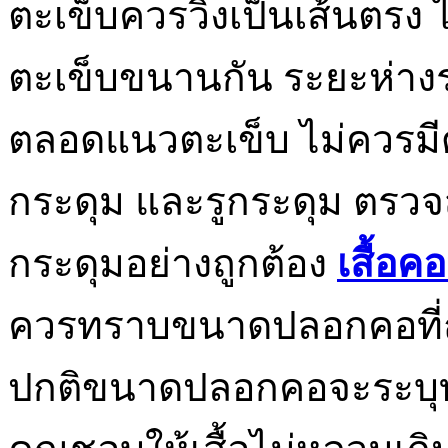
ตะเข็บควรวิ่งเป็นเส้นตรง ไ
ตะเข็บขนานกัน ระยะห่างร
ตลอดแนวตะเข็บ ไม่ควรมีด
กระดุม และรูกระดุม ตรวจส
กระดุมอย่างถูกต้อง
เสื้อค
ควรทราบขนาดปลอกคอที่ถูก
ปกติขนาดปลอกคอจะระบุทั้