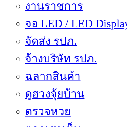
งานราชการ
จอ LED / LED Displa
จัดส่ง รปภ.
จ้างบริษัท รปภ.
ฉลากสินค้า
ดูฮวงจุ้ยบ้าน
ตรวจหวย