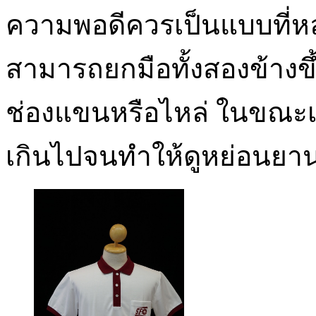
ความพอดีควรเป็นแบบที่หล
สามารถยกมือทั้งสองข้างขึ้
ช่องแขนหรือไหล่ ในขณะเ
เกินไปจนทำให้ดูหย่อนยา