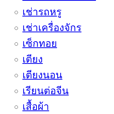
เช่ารถหรู
เช่าเครื่องจักร
เซ็กทอย
เตียง
เตียงนอน
เรียนต่อจีน
เสื้อผ้า