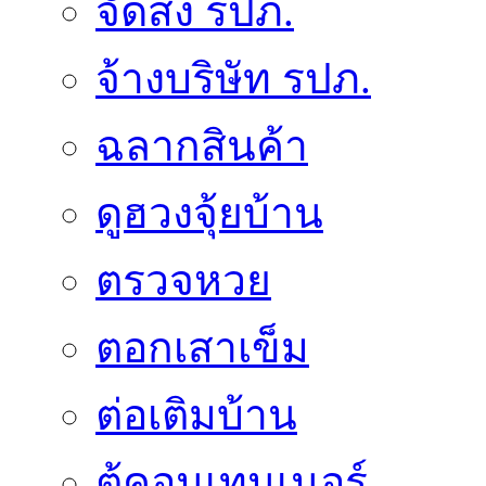
จัดส่ง รปภ.
จ้างบริษัท รปภ.
ฉลากสินค้า
ดูฮวงจุ้ยบ้าน
ตรวจหวย
ตอกเสาเข็ม
ต่อเติมบ้าน
ตู้คอนเทนเนอร์