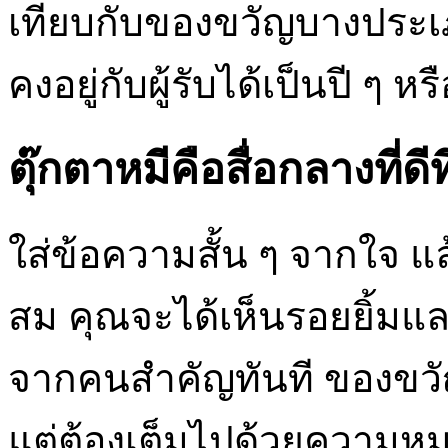
เทียบกับของขวัญบางประเภท
คงอยู่กับผู้รับได้เป็นปี ๆ ห
ตุ๊กตาหมีคือสื่อกลางที่ดี
ใส่ข้อความสั้น ๆ จากใจ แ
สม คุณจะได้เห็นรอยยิ้มแ
จากคนสำคัญทันที ของขวัญที
แต่ต้องเต็มไปด้วยความหมา