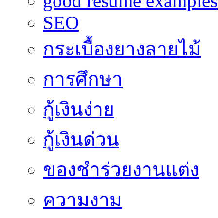
good resume examples
SEO
กระเบื้องยางลายไม้
การศึกษา
กู้เงินง่าย
กู้เงินด่วน
ของชำร่วยงานแต่ง
ความงาม