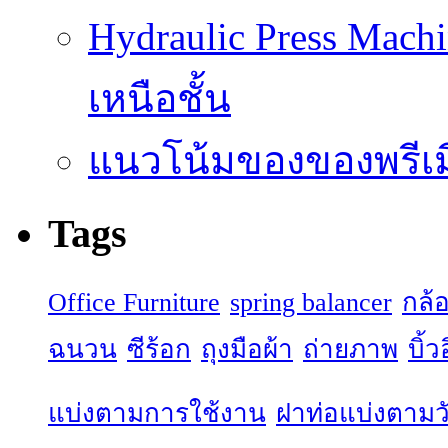
Hydraulic Press Machi
เหนือชั้น
แนวโน้มของของพรีเมี
Tags
Office Furniture
spring balancer
กล้
ฉนวน
ซีร้อก
ถุงมือผ้า
ถ่ายภาพ
บิ้
แบ่งตามการใช้งาน
ฝาท่อแบ่งตามวั