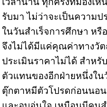
เวลานาน ทุกครั้งที่มองเห็น
รับมา ไม่ว่าจะเป็นความป
ในวันสำเร็จการศึกษา หรื
จึงไม่ได้มีแค่คุณค่าทางวัตถ
ประเมินราคาไม่ได้ สำหรับค
ตัวแทนของอีกฝ่ายหนึ่งในวั
ตุ๊กตาหมีตัวโปรดก่อนนอน
และอบอุ่นใจ เหมือนมีคนสำ