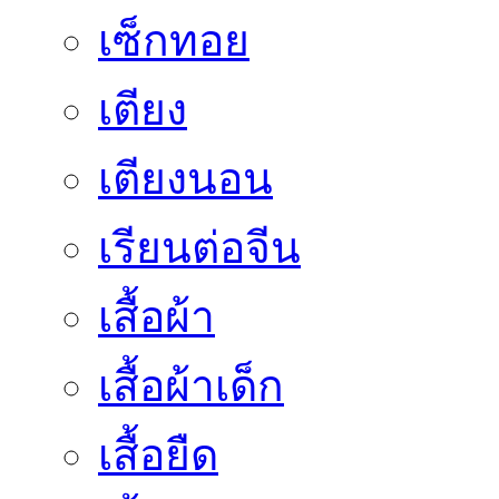
เซ็กทอย
เตียง
เตียงนอน
เรียนต่อจีน
เสื้อผ้า
เสื้อผ้าเด็ก
เสื้อยืด