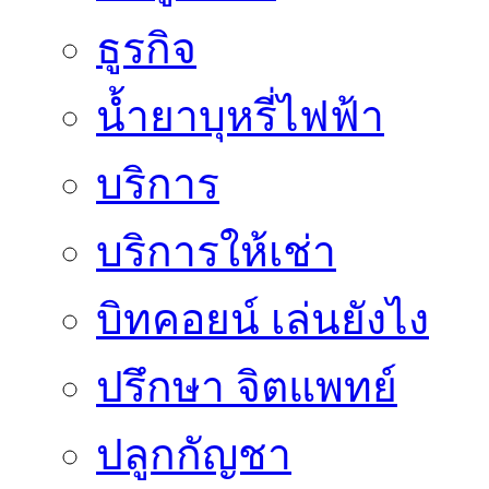
ธูรกิจ
น้ำยาบุหรี่ไฟฟ้า
บริการ
บริการให้เช่า
บิทคอยน์ เล่นยังไง
ปรึกษา จิตแพทย์
ปลูกกัญชา