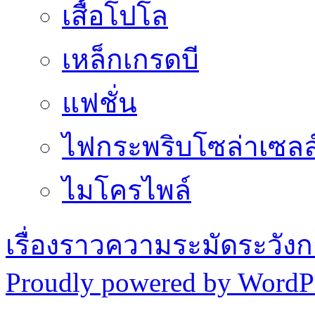
เสื้อโปโล
เหล็กเกรดบี
แฟชั่น
ไฟกระพริบโซล่าเซลล
ไมโครไพล์
เรื่องราวความระมัดระวังก
Proudly powered by WordPr