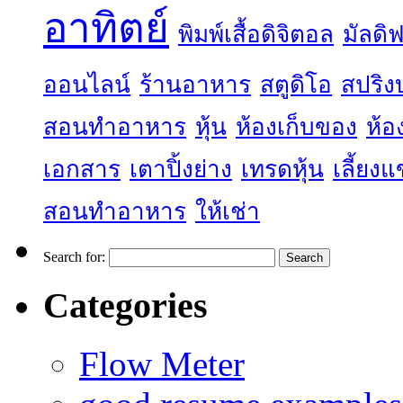
อาทิตย์
พิมพ์เสื้อดิจิตอล
มัลดิฟ
ออนไลน์
ร้านอาหาร
สตูดิโอ
สปริง
สอนทำอาหาร
หุ้น
ห้องเก็บของ
ห้อ
เอกสาร
เตาปิ้งย่าง
เทรดหุ้น
เลี้ยง
สอนทำอาหาร
ให้เช่า
Search for:
Categories
Flow Meter