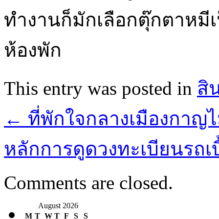
ทำงานก็มักเลือกตุ๊กตาหม
ห้องพัก
This entry was posted in
สิ
←
ที่พักใจกลางเมืองกาญไม
หลักการดูดวงทะเบียนรถเบ
Comments are closed.
August 2026
M
T
W
T
F
S
S