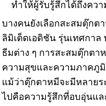
ทำให้ผู้รับรู้สึกได้ถึง
บางคนยังเลือกสะสมตุ๊กตาห
ลิมิเต็ดเอดิชัน รุ่นเทศกา
ธีมต่าง ๆ การสะสมตุ๊กตาห
ความสุขและความภาคภูมิใจใ
แม้ว่าตุ๊กตาหมีจะมีหลายระดั
ไปคือความรู้สึกที่อบอุ่น