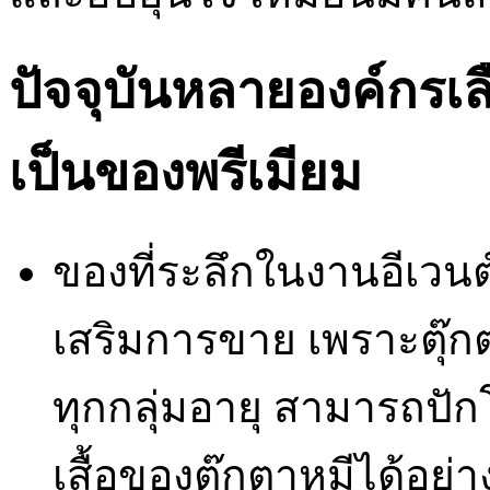
ปัจจุบันหลายองค์กรเลือ
เป็นของพรีเมียม
ของที่ระลึกในงานอีเวน
เสริมการขาย เพราะตุ๊กตา
ทุกกลุ่มอายุ สามารถปั
เสื้อของตุ๊กตาหมีได้อย