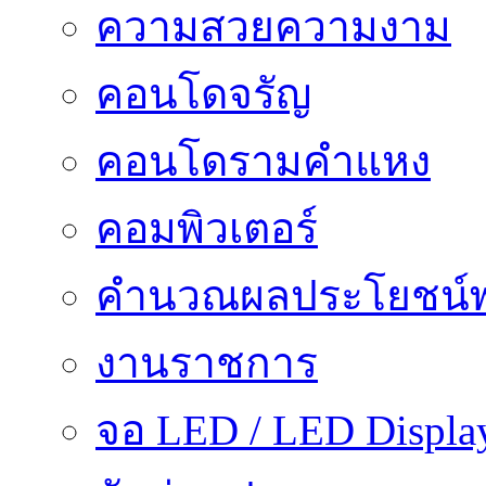
ความสวยความงาม
คอนโดจรัญ
คอนโดรามคำแหง
คอมพิวเตอร์
คำนวณผลประโยชน์พ
งานราชการ
จอ LED / LED Displa