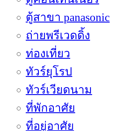
ตู้สาขา panasonic
ถ่ายพรีเวดดิ้ง
ท่องเที่ยว
ทัวร์ยุโรป
ทัวร์เวียดนาม
ที่พักอาศัย
ที่อยู่อาศัย