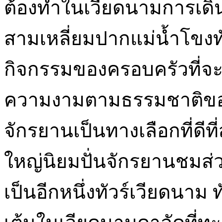
ต้องทำในเวียดนามการเดิ
สามเหลี่ยมปากแม่น้ำโขงทั
กิจกรรมของครอบครัวที่จะม
ความงามตามธรรมชาติของเ
จักรยานเป็นทางเลือกที่ดีที่
ใหญ่นิยมปั่นจักรยานชมส่
เป็นอีกหนึ่งทัวร์เวียดนาม 