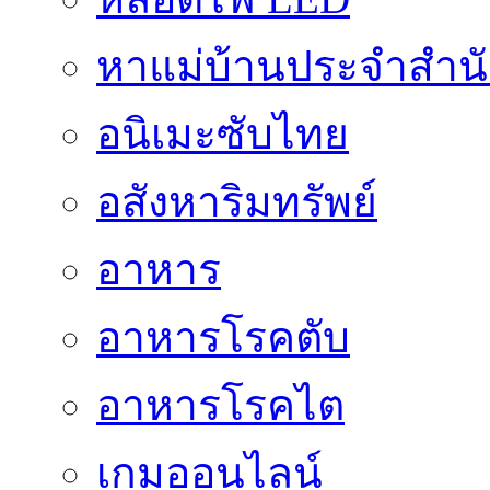
หาแม่บ้านประจำสำน
อนิเมะซับไทย
อสังหาริมทรัพย์
อาหาร
อาหารโรคตับ
อาหารโรคไต
เกมออนไลน์