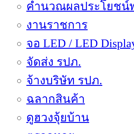
คำนวณผลประโยชน์พ
งานราชการ
จอ LED / LED Displa
จัดส่ง รปภ.
จ้างบริษัท รปภ.
ฉลากสินค้า
ดูฮวงจุ้ยบ้าน