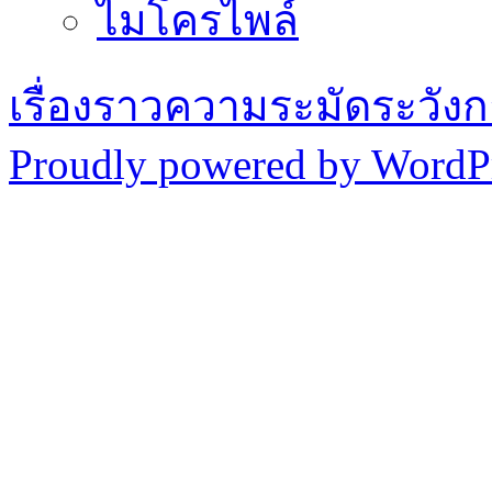
ไมโครไพล์
เรื่องราวความระมัดระวังก
Proudly powered by WordPr