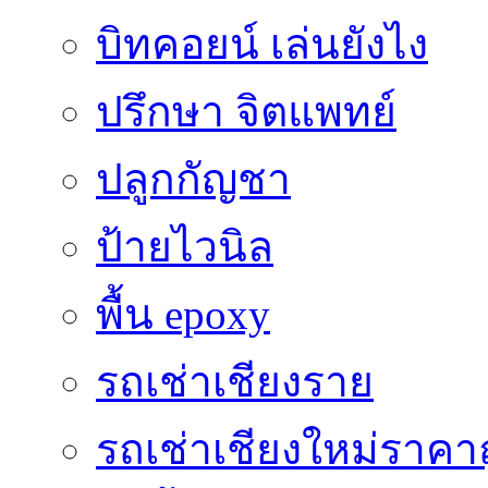
บิทคอยน์ เล่นยังไง
ปรึกษา จิตแพทย์
ปลูกกัญชา
ป้ายไวนิล
พื้น epoxy
รถเช่าเชียงราย
รถเช่าเชียงใหม่ราคา