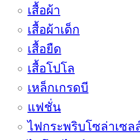
เสื้อผ้า
เสื้อผ้าเด็ก
เสื้อยืด
เสื้อโปโล
เหล็กเกรดบี
แฟชั่น
ไฟกระพริบโซล่าเซลล