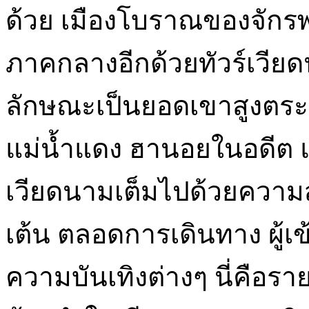
ด้วย เมืองโบราณของจักรพรร
ภาคกลางอีกด้วยทัวร์เวียด
ลักษณะเป็นยอดเขาสูงตระ
แม่น้ำแดง ฮานอยในอดีต แล
เวียดนามเต็มไปด้วยควา
เต้น ตลอดการเดินทาง ผู้เ
ความบันเทิงต่างๆ นี่คือ