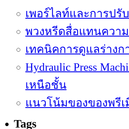
เพอร์ไลท์และการปรั
พวงหรีดสื่อแทนความ
เทคนิคการดูแลร่างก
Hydraulic Press Machi
เหนือชั้น
แนวโน้มของของพรีเมี
Tags