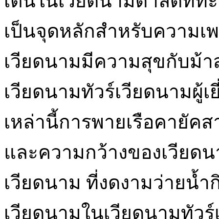
เต้นในเวียดนามดาลัดที่ทะ
เป็นจุดหลักสำหรับความเพล
เวียดนามมีความสุขกับม้าสาย
เวียดนามทัวร์เวียดนามผู้เ
เหล่านี้การพายเรือคายั
และความกว้างของเวียดนามสิ
เวียดนาม ที่งดงามว่ายน้ำ
เวียดนามในเวียดนามทัวร์