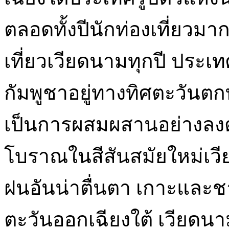
ตลอดทั้งปีนักท่องเที่ยวม
เที่ยวเวียดนามทุกปี ประเ
กัมพูชาอยู่ทางทิศตะวันตกท
เป็นการผสมผสานอย่างลงต
โบราณในสีสันสมัยใหม่เวี
ฝนอันน่าตื่นตา เกาะและชาย
ตะวันออกเฉียงใต้ เวียดนาม