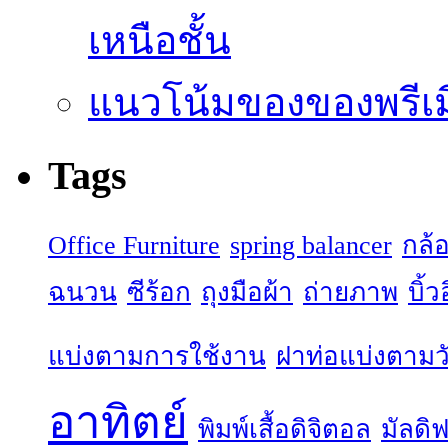
เหนือชั้น
แนวโน้มของของพรีเมี
Tags
Office Furniture
spring balancer
กล้
ฉนวน
ซีร้อก
ถุงมือผ้า
ถ่ายภาพ
บิ้
แบ่งตามการใช้งาน
ฝาท่อแบ่งตามวั
อาทิตย์
พิมพ์เสื้อดิจิตอล
มัลดิฟ