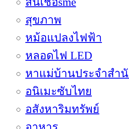
สินเชื่อsme
สุขภาพ
หม้อแปลงไฟฟ้า
หลอดไฟ LED
หาแม่บ้านประจำสำน
อนิเมะซับไทย
อสังหาริมทรัพย์
อาหาร