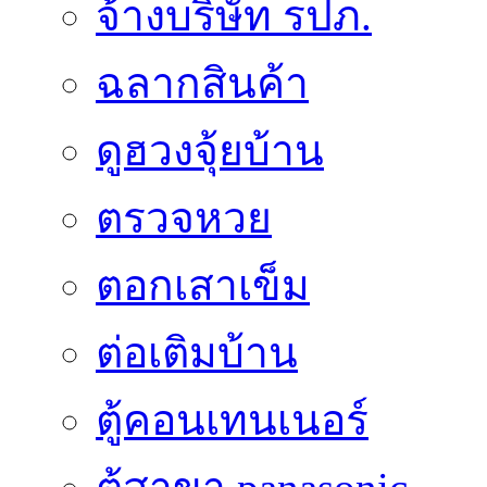
จ้างบริษัท รปภ.
ฉลากสินค้า
ดูฮวงจุ้ยบ้าน
ตรวจหวย
ตอกเสาเข็ม
ต่อเติมบ้าน
ตู้คอนเทนเนอร์