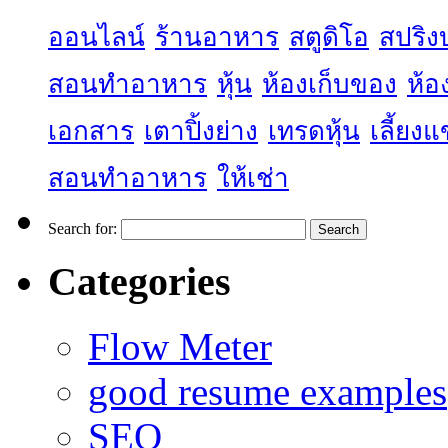
ออนไลน์
ร้านอาหาร
สตูดิโอ
สปริง
สอนทำอาหาร
หุ้น
ห้องเก็บของ
ห้อ
เอกสาร
เตาปิ้งย่าง
เทรดหุ้น
เลี้ยง
สอนทำอาหาร
ให้เช่า
Search for:
Categories
Flow Meter
good resume examples
SEO