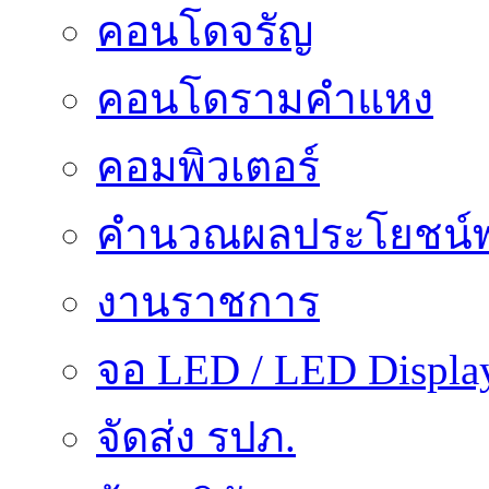
คอนโดจรัญ
คอนโดรามคำแหง
คอมพิวเตอร์
คำนวณผลประโยชน์พ
งานราชการ
จอ LED / LED Displa
จัดส่ง รปภ.