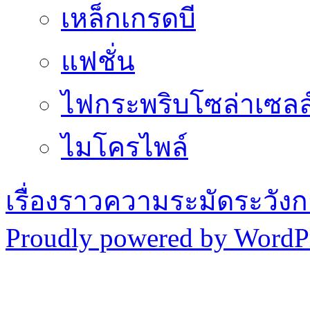
เหล็กเกรดบี
แฟชั่น
ไฟกระพริบโซล่าเซลล
ไมโครไพล์
เรื่องราวความระมัดระวังก
Proudly powered by WordPr