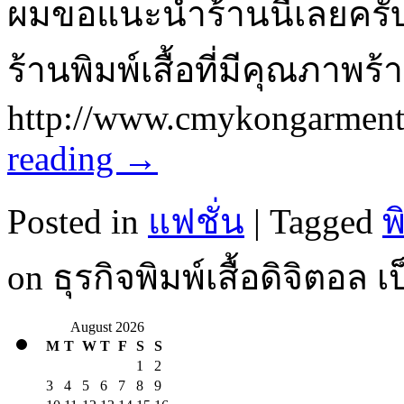
ผมขอแนะนำร้านนี้เลยครับ
ร้านพิมพ์เสื้อที่มีคุณภาพร้
http://www.cmykongarmen
reading
→
Posted in
แฟชั่น
|
Tagged
พ
on ธุรกิจพิมพ์เสื้อดิจิตอล 
August 2026
M
T
W
T
F
S
S
1
2
3
4
5
6
7
8
9