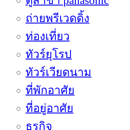
ตู้สาขา panasonic
ถ่ายพรีเวดดิ้ง
ท่องเที่ยว
ทัวร์ยุโรป
ทัวร์เวียดนาม
ที่พักอาศัย
ที่อยู่อาศัย
ธูรกิจ