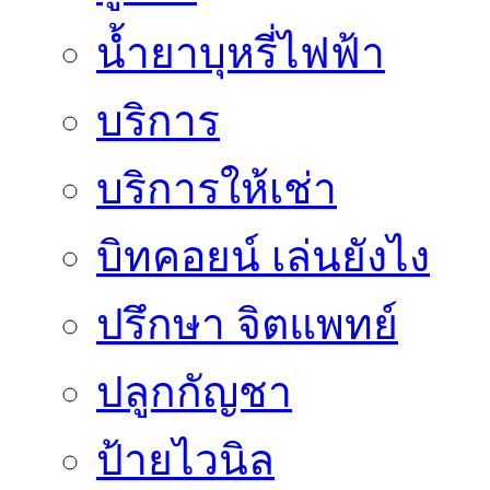
น้ำยาบุหรี่ไฟฟ้า
บริการ
บริการให้เช่า
บิทคอยน์ เล่นยังไง
ปรึกษา จิตแพทย์
ปลูกกัญชา
ป้ายไวนิล