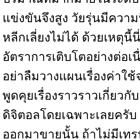
แข่งขันจึงสูง วัยรุ่นมีค
หลีกเลี่ยงไม่ได้ ด้วยเหตุนี้น
อัตราการเติบโตอย่างต่อเนื
อย่าลืมวางแผนเรื่องค่าใช้
พูดคุยเรื่องราวราวเกี่ยวก
ดิจิตอลโดยเฉพาะเลยครับ เพ
ออกมาขายนั้น ถ้าไม่มีเท