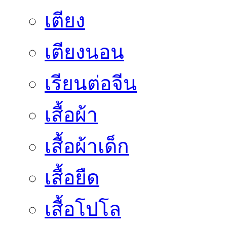
เตียง
เตียงนอน
เรียนต่อจีน
เสื้อผ้า
เสื้อผ้าเด็ก
เสื้อยืด
เสื้อโปโล