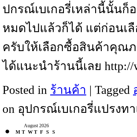
ปกรณ์เบเกอรี่เหล่านี้นั้นก็
หมดไปแล้วก็ได้ แต่ก่อนเลื
ครับให้เลือกซื้อสินค้าคุณ
ได้แนะนำร้านนี้เลย http:
Posted in
ร้านค้า
|
Tagged
on อุปกรณ์เบเกอรี่แปรงท
August 2026
M
T
W
T
F
S
S