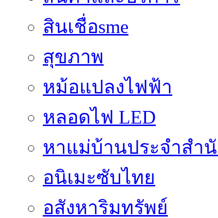
สินเชื่อsme
สุขภาพ
หม้อแปลงไฟฟ้า
หลอดไฟ LED
หาแม่บ้านประจำสำน
อนิเมะซับไทย
อสังหาริมทรัพย์