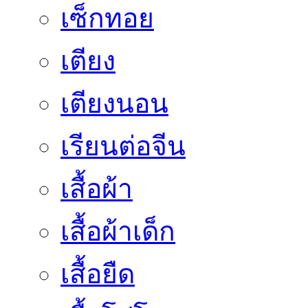
เซ็กทอย
เตียง
เตียงนอน
เรียนต่อจีน
เสื้อผ้า
เสื้อผ้าเด็ก
เสื้อยืด