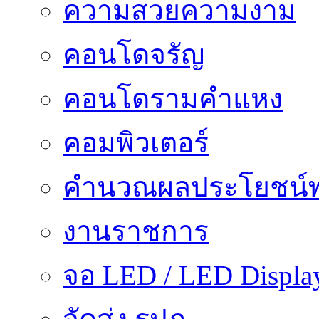
ความสวยความงาม
คอนโดจรัญ
คอนโดรามคำแหง
คอมพิวเตอร์
คำนวณผลประโยชน์พ
งานราชการ
จอ LED / LED Displa