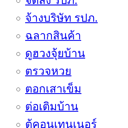
จัดส่ง รปภ.
จ้างบริษัท รปภ.
ฉลากสินค้า
ดูฮวงจุ้ยบ้าน
ตรวจหวย
ตอกเสาเข็ม
ต่อเติมบ้าน
ตู้คอนเทนเนอร์