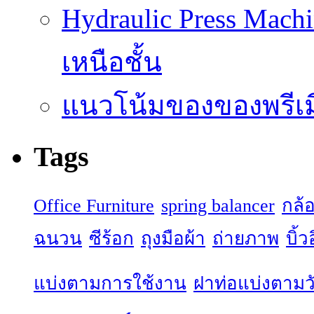
Hydraulic Press Machi
เหนือชั้น
แนวโน้มของของพรีเมี
Tags
Office Furniture
spring balancer
กล้
ฉนวน
ซีร้อก
ถุงมือผ้า
ถ่ายภาพ
บิ้
แบ่งตามการใช้งาน
ฝาท่อแบ่งตามวั