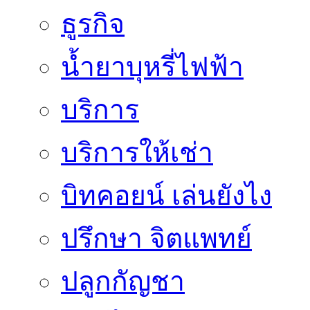
ธูรกิจ
น้ำยาบุหรี่ไฟฟ้า
บริการ
บริการให้เช่า
บิทคอยน์ เล่นยังไง
ปรึกษา จิตแพทย์
ปลูกกัญชา