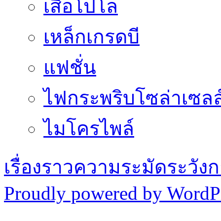
เสื้อโปโล
เหล็กเกรดบี
แฟชั่น
ไฟกระพริบโซล่าเซลล
ไมโครไพล์
เรื่องราวความระมัดระวังก
Proudly powered by WordPr