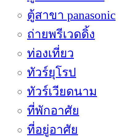
ตู้สาขา panasonic
ถ่ายพรีเวดดิ้ง
ท่องเที่ยว
ทัวร์ยุโรป
ทัวร์เวียดนาม
ที่พักอาศัย
ที่อยู่อาศัย