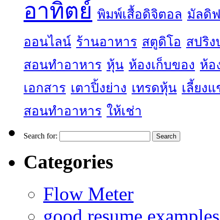
อาทิตย์
พิมพ์เสื้อดิจิตอล
มัลดิฟ
ออนไลน์
ร้านอาหาร
สตูดิโอ
สปริง
สอนทำอาหาร
หุ้น
ห้องเก็บของ
ห้อ
เอกสาร
เตาปิ้งย่าง
เทรดหุ้น
เลี้ยง
สอนทำอาหาร
ให้เช่า
Search for:
Categories
Flow Meter
good resume examples