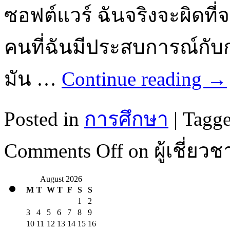
ซอฟต์แวร์ ฉันจริงจะผิดที
คนที่ฉันมีประสบการณ์กั
มัน …
Continue reading
→
Posted in
การศึกษา
|
Tagg
Comments Off
on ผู้เชี่ย
August 2026
M
T
W
T
F
S
S
1
2
3
4
5
6
7
8
9
10
11
12
13
14
15
16