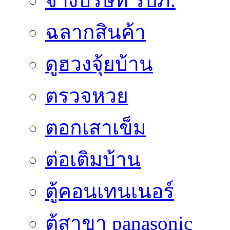
จ้างบริษัท รปภ.
ฉลากสินค้า
ดูฮวงจุ้ยบ้าน
ตรวจหวย
ตอกเสาเข็ม
ต่อเติมบ้าน
ตู้คอนเทนเนอร์
ตู้สาขา panasonic