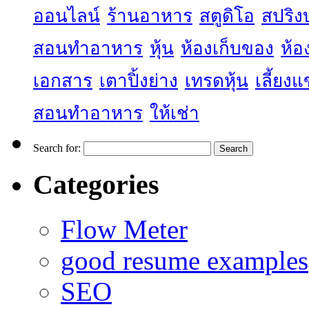
ออนไลน์
ร้านอาหาร
สตูดิโอ
สปริง
สอนทำอาหาร
หุ้น
ห้องเก็บของ
ห้อ
เอกสาร
เตาปิ้งย่าง
เทรดหุ้น
เลี้ยง
สอนทำอาหาร
ให้เช่า
Search for:
Categories
Flow Meter
good resume examples
SEO