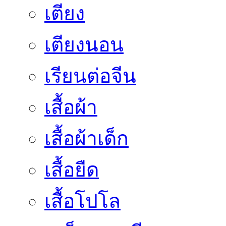
เตียง
เตียงนอน
เรียนต่อจีน
เสื้อผ้า
เสื้อผ้าเด็ก
เสื้อยืด
เสื้อโปโล