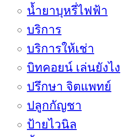
น้ำยาบุหรี่ไฟฟ้า
บริการ
บริการให้เช่า
บิทคอยน์ เล่นยังไง
ปรึกษา จิตแพทย์
ปลูกกัญชา
ป้ายไวนิล