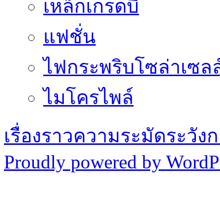
เหล็กเกรดบี
แฟชั่น
ไฟกระพริบโซล่าเซลล
ไมโครไพล์
เรื่องราวความระมัดระวังก
Proudly powered by WordPr