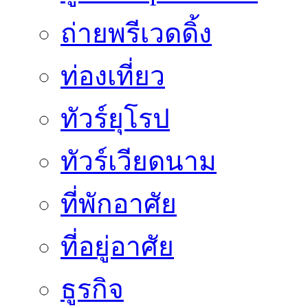
ถ่ายพรีเวดดิ้ง
ท่องเที่ยว
ทัวร์ยุโรป
ทัวร์เวียดนาม
ที่พักอาศัย
ที่อยู่อาศัย
ธูรกิจ