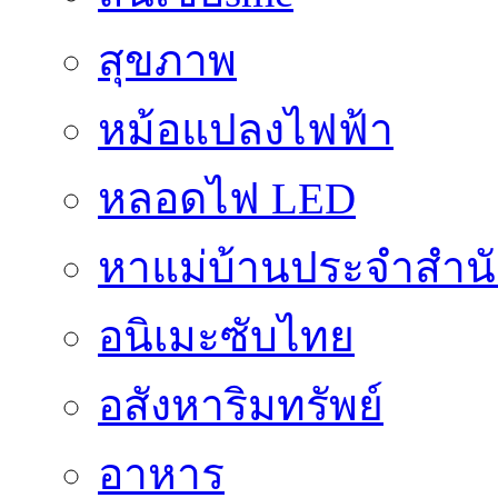
สุขภาพ
หม้อแปลงไฟฟ้า
หลอดไฟ LED
หาแม่บ้านประจำสำน
อนิเมะซับไทย
อสังหาริมทรัพย์
อาหาร