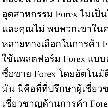
อุตสาหกรรม Forex ไม่เป็น
และคุณไม่ พบพวกเขาในคนห
หลายทางเลือกในการค้า For
ใช้แพลตฟอร์ม Forex แบบอ
ซื้อขาย Forex โดยอัตโนมัต
มัน นี่คือที่ที่ปรึกษาผู้เชี่
เชี่ยวชาญด้านการค้า Forex