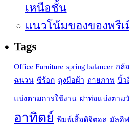
เหนือชั้น
แนวโน้มของของพรีเมี
Tags
Office Furniture
spring balancer
กล้
ฉนวน
ซีร้อก
ถุงมือผ้า
ถ่ายภาพ
บิ้
แบ่งตามการใช้งาน
ฝาท่อแบ่งตามวั
อาทิตย์
พิมพ์เสื้อดิจิตอล
มัลดิฟ