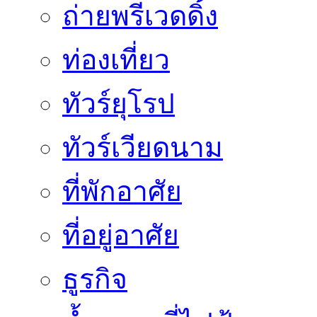
ถ่ายพรีเวดดิ้ง
ท่องเที่ยว
ทัวร์ยุโรป
ทัวร์เวียดนาม
ที่พักอาศัย
ที่อยู่อาศัย
ธูรกิจ