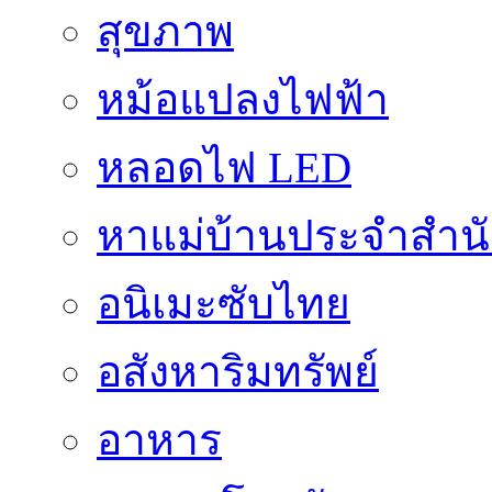
สุขภาพ
หม้อแปลงไฟฟ้า
หลอดไฟ LED
หาแม่บ้านประจำสำน
อนิเมะซับไทย
อสังหาริมทรัพย์
อาหาร