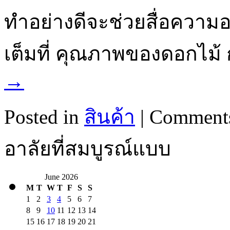
ทำอย่างดีจะช่วยสื่อความ
เต็มที่ คุณภาพของดอกไม้
→
Posted in
สินค้า
|
Comments
อาลัยที่สมบูรณ์แบบ
June 2026
M
T
W
T
F
S
S
1
2
3
4
5
6
7
8
9
10
11
12
13
14
15
16
17
18
19
20
21