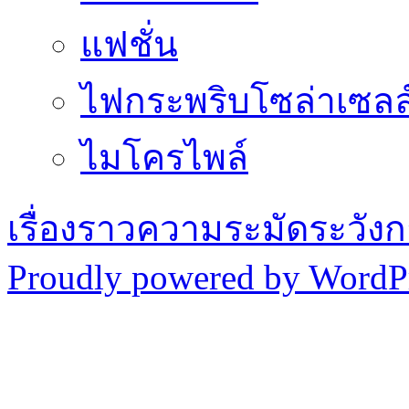
แฟชั่น
ไฟกระพริบโซล่าเซลล
ไมโครไพล์
เรื่องราวความระมัดระวังก
Proudly powered by WordPr