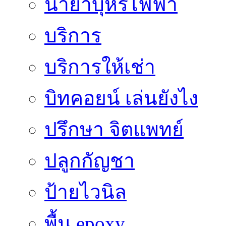
น้ำยาบุหรี่ไฟฟ้า
บริการ
บริการให้เช่า
บิทคอยน์ เล่นยังไง
ปรึกษา จิตแพทย์
ปลูกกัญชา
ป้ายไวนิล
พื้น epoxy