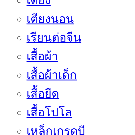
เตียง
เตียงนอน
เรียนต่อจีน
เสื้อผ้า
เสื้อผ้าเด็ก
เสื้อยืด
เสื้อโปโล
เหล็กเกรดบี