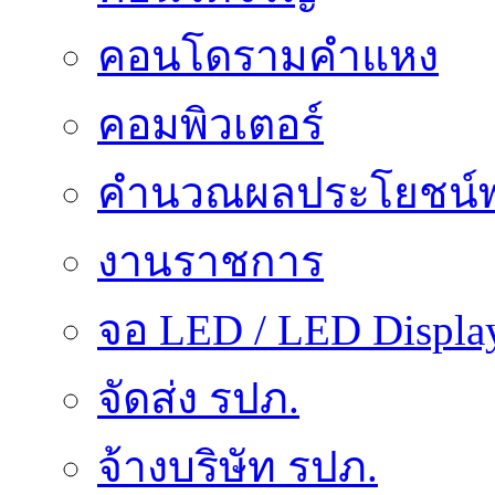
คอนโดรามคำแหง
คอมพิวเตอร์
คำนวณผลประโยชน์พ
งานราชการ
จอ LED / LED Displa
จัดส่ง รปภ.
จ้างบริษัท รปภ.