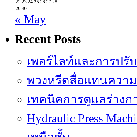
22
23
24
25
26
27
28
29
30
« May
Recent Posts
เพอร์ไลท์และการปรั
พวงหรีดสื่อแทนความ
เทคนิคการดูแลร่างก
Hydraulic Press Machi