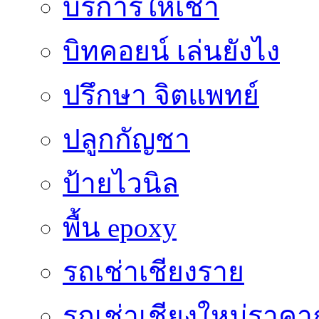
บริการให้เช่า
บิทคอยน์ เล่นยังไง
ปรึกษา จิตแพทย์
ปลูกกัญชา
ป้ายไวนิล
พื้น epoxy
รถเช่าเชียงราย
รถเช่าเชียงใหม่ราคา