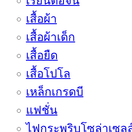
เรียนต่อจีน
เสื้อผ้า
เสื้อผ้าเด็ก
เสื้อยืด
เสื้อโปโล
เหล็กเกรดบี
แฟชั่น
ไฟกระพริบโซล่าเซลล