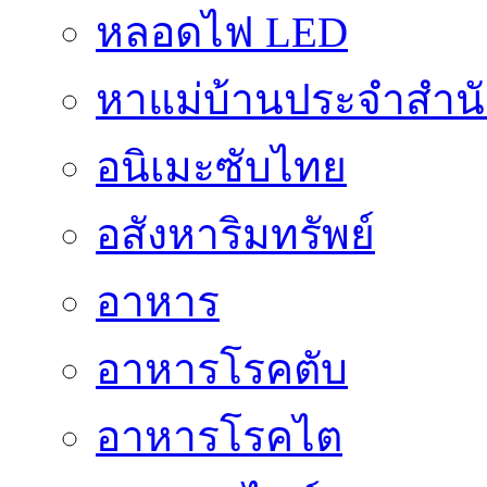
หลอดไฟ LED
หาแม่บ้านประจำสำน
อนิเมะซับไทย
อสังหาริมทรัพย์
อาหาร
อาหารโรคตับ
อาหารโรคไต