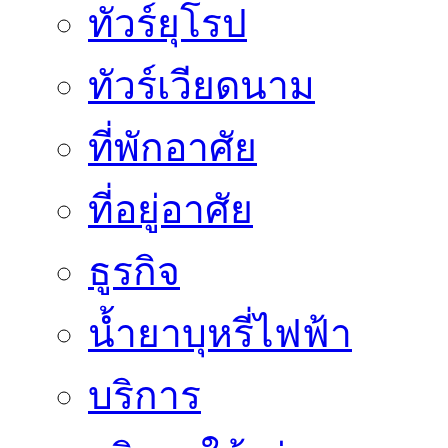
ทัวร์ยุโรป
ทัวร์เวียดนาม
ที่พักอาศัย
ที่อยู่อาศัย
ธูรกิจ
น้ำยาบุหรี่ไฟฟ้า
บริการ