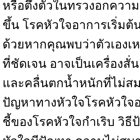
หรือตึงตัวในทรวงอกควา
ขึ้น โรคหัวใจอาการเริ่มต้น
ด้วยหากคุณพบว่าตัวเองเห
ที่ชัดเจน อาจเป็นเครื่องส
และคลื่นตกน้ำหนักที่ไม
ปัญหาทางหัวใจโรคหัวใจอาก
ชี้ของโรคหัวใจกำเริบ วิธีป้