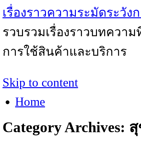
เรื่องราวความระมัดระวังก
รวบรวมเรื่องราวบทความที่
การใช้สินค้าและบริการ
Skip to content
Home
Category Archives:
ส