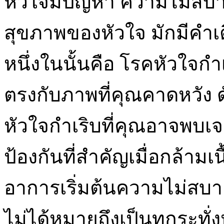
หัวใจมีปัญหา ความไม่สบาย 
สุขภาพของหัวใจ มักมีคำเต
หนึ่งในนั้นคือ โรคหัวใจกำ
ตรงกับภาพที่คุณคาดหวัง ด
หัวใจกำเริบที่คุณอาจพบเจ
ป้องกันที่สำคัญเมื่อกล้ามเ
อาการเริ่มต้นความไม่สบ
ไม่ได้หมายถึงเป็นทุกระทั่