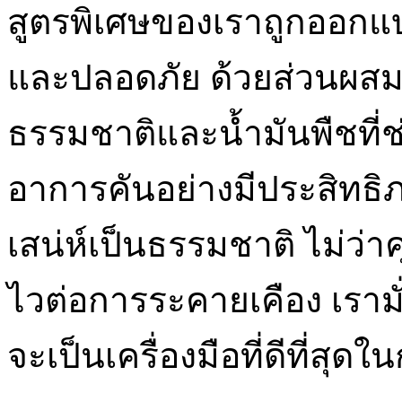
สูตรพิเศษของเราถูกออกแบบม
และปลอดภัย ด้วยส่วนผสมท
ธรรมชาติและน้ำมันพืชที่ช่
อาการคันอย่างมีประสิทธิภ
เสน่ห์เป็นธรรมชาติ ไม่ว่า
ไวต่อการระคายเคือง เรามั
จะเป็นเครื่องมือที่ดีที่สุ