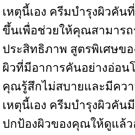
เหตุนี้เอง ครีมบำรุงผิวคันท
ขึ้นเพื่อช่วยให้คุณสามารถร
ประสิทธิภาพ สูตรพิเศษขอ
ผิวที่มีอาการคันอย่างอ่
คุณรู้สึกไม่สบายและมีควา
เหตุนี้เอง ครีมบำรุงผิว
ปกป้องผิวของคุณให้ดูแล้