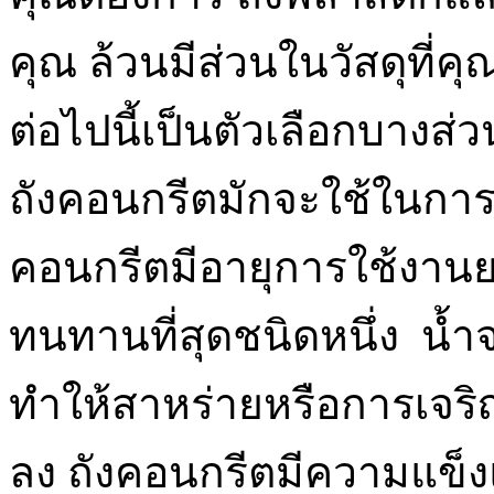
คุณ ล้วนมีส่วนในวัสดุที่
ต่อไปนี้เป็นตัวเลือกบางส่วน
ถังคอนกรีตมักจะใช้ในการติ
คอนกรีตมีอายุการใช้งานยา
ทนทานที่สุดชนิดหนึ่ง น้ำจ
ทำให้สาหร่ายหรือการเจริญ
ลง ถังคอนกรีตมีความแข็งแ