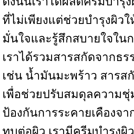
ดังนั้นเราได้ผลิตครีมบำรุ
ที่ไม่เพียงแต่ช่วยบำรุงผิวใ
มั่นใจและรู้สึกสบายใจในก
เราได้รวมสารสกัดจากธรรม
เช่น น้ำมันมะพร้าว สารส
เพื่อช่วยปรับสมดุลความชุ
ป้องกันการระคายเคืองจากส
ทบต่อผิว เรามีครีมบำรุงผ