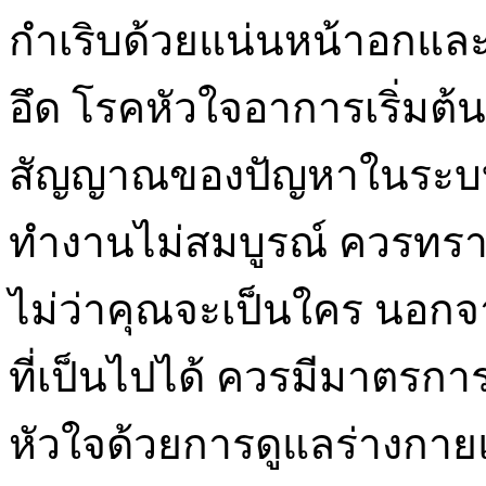
กำเริบด้วยแน่นหน้าอกแล
อึด โรคหัวใจอาการเริ่มต้
สัญญาณของปัญหาในระบบท
ทำงานไม่สมบูรณ์ ควรทรา
ไม่ว่าคุณจะเป็นใคร นอก
ที่เป็นไปได้ ควรมีมาตรก
หัวใจด้วยการดูแลร่างกายแ