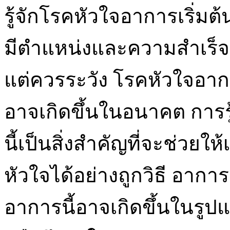
รู้จักโรคหัวใจอาการเริ่มต้
มีตำแหน่งและความสำเร็จ
แต่ควรระวัง โรคหัวใจอาการ
อาจเกิดขึ้นในอนาคต การร
นี้เป็นสิ่งสำคัญที่จะช่ว
หัวใจได้อย่างถูกวิธี อากา
อาการนี้อาจเกิดขึ้นในรูป